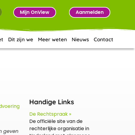
Mijn OnView
Aanmelden
et
Dit zijn we
Meer weten
Nieuws
Contact
Handige Links
De Rechtspraak »
De officiële site van de
rechterlijke organisatie in
en geven