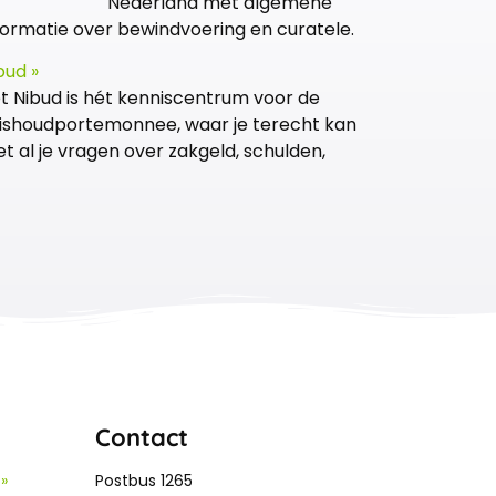
Nederland met algemene
formatie over bewindvoering en curatele.
bud »
t Nibud is hét kenniscentrum voor de
ishoudportemonnee, waar je terecht kan
t al je vragen over zakgeld, schulden,
Contact
»
Postbus 1265