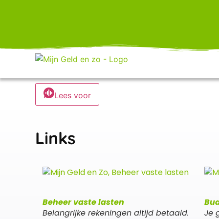
Lees voor
Links
Beheer vaste lasten
Bud
Belangrijke rekeningen altijd betaald.
Je 