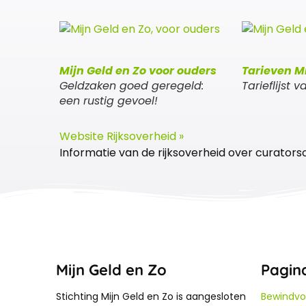
Mijn G
eld en
Zo voor ouders
Tarieven Mi
Geldzaken goed geregeld:
Tarieflijst 
een rustig gevoel!
Website Rijksoverheid »
Informatie van de rijksoverheid over curato
Mijn Geld en Zo
Pagin
Stichting Mijn Geld en Zo is aangesloten
Bewindvo