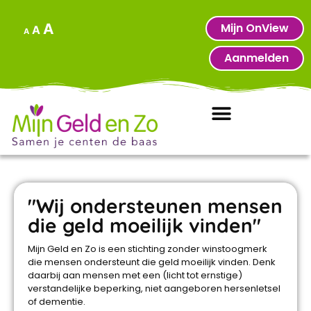
Mijn OnView
A
A
A
Aanmelden
"Wij ondersteunen mensen
die geld moeilijk vinden"
Mijn Geld en Zo is een stichting zonder winstoogmerk
die mensen ondersteunt die geld moeilijk vinden. Denk
daarbij aan mensen met een (licht tot ernstige)
verstandelijke beperking, niet aangeboren hersenletsel
of dementie.