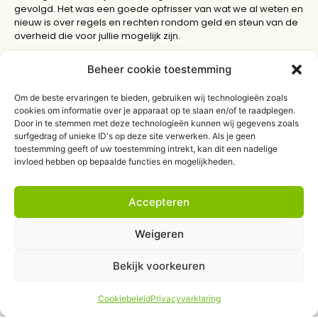
gevolgd. Het was een goede opfrisser van wat we al weten en
nieuw is over regels en rechten rondom geld en steun van de
overheid die voor jullie mogelijk zijn.
Beheer cookie toestemming
Lees meer
Om de beste ervaringen te bieden, gebruiken wij technologieën zoals
cookies om informatie over je apparaat op te slaan en/of te raadplegen.
Door in te stemmen met deze technologieën kunnen wij gegevens zoals
surfgedrag of unieke ID's op deze site verwerken. Als je geen
toestemming geeft of uw toestemming intrekt, kan dit een nadelige
invloed hebben op bepaalde functies en mogelijkheden.
Accepteren
Weigeren
Bekijk voorkeuren
Warme chocomel met slagroom
Cookiebeleid
Privacyverklaring
10/12/2025