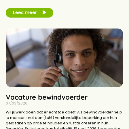
Lees meer
Vacature bewindvoerder
07/03/2026
Wil jij werk doen dat er echt toe doet? Als bewindvoerder help
je mensen met een (licht) verstandelijke beperking om hun
geldzaken op orde te houden en rust te creëren in hun
financiën. Solliciteren kan tot uiterlijk 10 april 2026. Lees verder