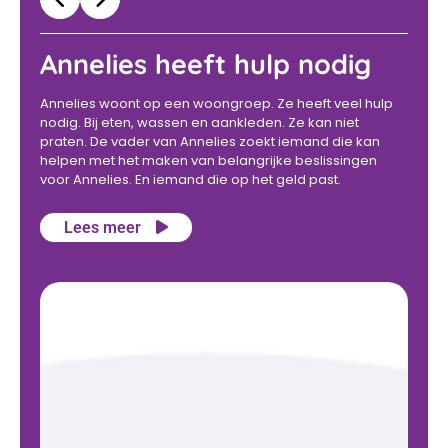
Annelies heeft hulp nodig
Annelies woont op een woongroep. Ze heeft veel hulp
nodig. Bij eten, wassen en aankleden. Ze kan niet
praten. De vader van Annelies zoekt iemand die kan
R
helpen met het maken van belangrijke beslissingen
s
voor Annelies. En iemand die op het geld past.
b
v
g
Lees meer