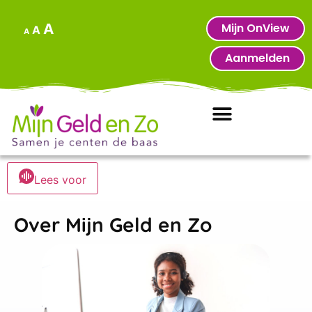
Mijn OnView
A
A
A
Aanmelden
Lees voor
Over Mijn Geld en Zo