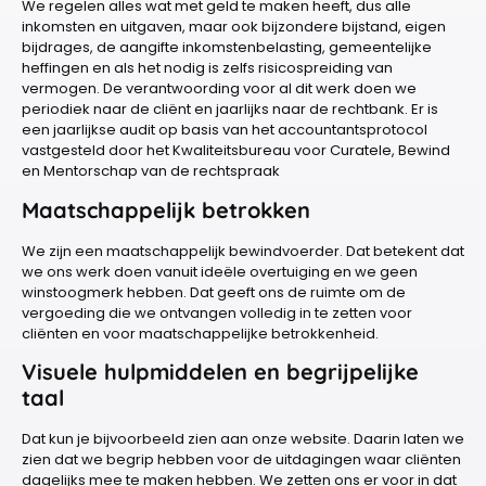
We regelen alles wat met geld te maken heeft, dus alle
inkomsten en uitgaven, maar ook bijzondere bijstand, eigen
bijdrages, de aangifte inkomstenbelasting, gemeentelijke
heffingen en als het nodig is zelfs risicospreiding van
vermogen. De verantwoording voor al dit werk doen we
periodiek naar de cliënt en jaarlijks naar de rechtbank. Er is
een jaarlijkse audit op basis van het accountantsprotocol
vastgesteld door het Kwaliteitsbureau voor Curatele, Bewind
en Mentorschap van de rechtspraak
Maatschappelijk betrokken
We zijn een maatschappelijk bewindvoerder. Dat betekent dat
we ons werk doen vanuit ideële overtuiging en we geen
winstoogmerk hebben. Dat geeft ons de ruimte om de
vergoeding die we ontvangen volledig in te zetten voor
cliënten en voor maatschappelijke betrokkenheid.
Visuele hulpmiddelen en begrijpelijke
taal
Dat kun je bijvoorbeeld zien aan onze website. Daarin laten we
zien dat we begrip hebben voor de uitdagingen waar cliënten
dagelijks mee te maken hebben. We zetten ons er voor in dat