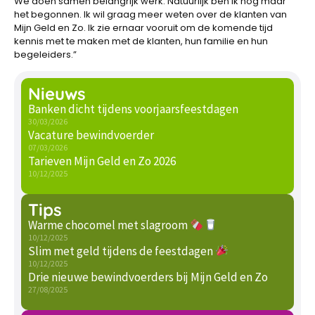
We doen samen belangrijk werk. Natuurlijk ben ik nog maar
het begonnen. Ik wil graag meer weten over de klanten van
Mijn Geld en Zo. Ik zie ernaar vooruit om de komende tijd
kennis met te maken met de klanten, hun familie en hun
begeleiders.”
Nieuws
Banken dicht tijdens voorjaarsfeestdagen
30/03/2026
Vacature bewindvoerder
07/03/2026
Tarieven Mijn Geld en Zo 2026
10/12/2025
Tips
Warme chocomel met slagroom
10/12/2025
Slim met geld tijdens de feestdagen
10/12/2025
Drie nieuwe bewindvoerders bij Mijn Geld en Zo
27/08/2025