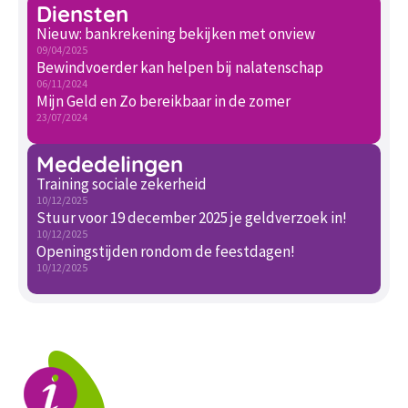
Diensten
Nieuw: bankrekening bekijken met onview
09/04/2025
Bewindvoerder kan helpen bij nalatenschap
06/11/2024
Mijn Geld en Zo bereikbaar in de zomer
23/07/2024
Mededelingen
Training sociale zekerheid
10/12/2025
Stuur voor 19 december 2025 je geldverzoek in!
10/12/2025
Openingstijden rondom de feestdagen!
10/12/2025