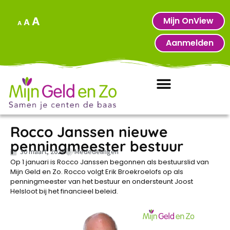
Mijn OnView
A
A
A
Aanmelden
Rocco Janssen nieuwe
penningmeester bestuur
30 maart, 2023
Mededelingen
Op 1 januari is Rocco Janssen begonnen als bestuurslid van
Mijn Geld en Zo. Rocco volgt Erik Broekroelofs op als
penningmeester van het bestuur en ondersteunt Joost
Helsloot bij het financieel beleid.