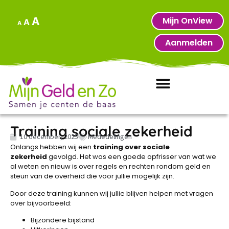
Mijn OnView
A
A
A
Aanmelden
Training sociale zekerheid
10 december, 2025
Mededelingen
Onlangs hebben wij een
training over sociale
zekerheid
gevolgd. Het was een goede opfrisser van wat we
al weten en nieuw is over regels en rechten rondom geld en
steun van de overheid die voor jullie mogelijk zijn.
Door deze training kunnen wij jullie blijven helpen met vragen
over bijvoorbeeld:
Bijzondere bijstand