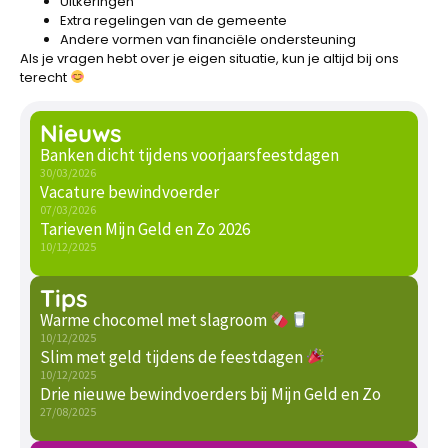
Uitkeringen
Extra regelingen van de gemeente
Andere vormen van financiële ondersteuning
Als je vragen hebt over je eigen situatie, kun je altijd bij ons
terecht
Nieuws
Banken dicht tijdens voorjaarsfeestdagen
30/03/2026
Vacature bewindvoerder
07/03/2026
Tarieven Mijn Geld en Zo 2026
10/12/2025
Tips
Warme chocomel met slagroom
10/12/2025
Slim met geld tijdens de feestdagen
10/12/2025
Drie nieuwe bewindvoerders bij Mijn Geld en Zo
27/08/2025