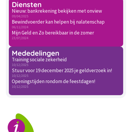
Diensten
Nieuw: bankrekening bekijken met onview
09/04/2025
Bewindvoerder kan helpen bij nalatenschap
06/11/2024
Mijn Geld en Zo bereikbaar in de zomer
23/07/2024
Mededelingen
Training sociale zekerheid
10/12/2025
Stuur voor 19 december 2025 je geldverzoek in!
10/12/2025
Openingstijden rondom de feestdagen!
10/12/2025