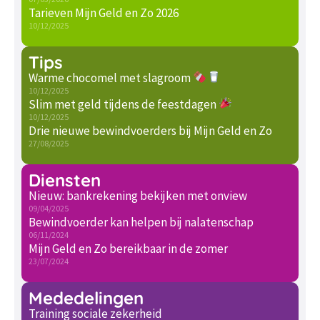
Tarieven Mijn Geld en Zo 2026
10/12/2025
Tips
Warme chocomel met slagroom
10/12/2025
Slim met geld tijdens de feestdagen
10/12/2025
Drie nieuwe bewindvoerders bij Mijn Geld en Zo
27/08/2025
Diensten
Nieuw: bankrekening bekijken met onview
09/04/2025
Bewindvoerder kan helpen bij nalatenschap
06/11/2024
Mijn Geld en Zo bereikbaar in de zomer
23/07/2024
Mededelingen
Training sociale zekerheid