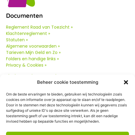
Documenten
Reglement Raad van Toezicht »
Klachtenreglement »
Statuten »
Algemene voorwaarden »
Tarieven Mijn Geld en Zo »
Folders en handige links »
Privacy & Cookies »
Klachtenreglement oud
»
Beheer cookie toestemming
Om de beste ervaringen te bieden, gebruiken wij technologieën zoals
cookies om informatie over je apparaat op te slaan en/of te raadplegen.
Door in te stemmen met deze technologieën kunnen wij gegevens zoals
surfgedrag of unieke ID's op deze site verwerken. Als je geen
toestemming geeft of uw toestemming intrekt, kan dit een nadelige
Contact
invloed hebben op bepaalde functies en mogelijkheden.
Postbus 1265