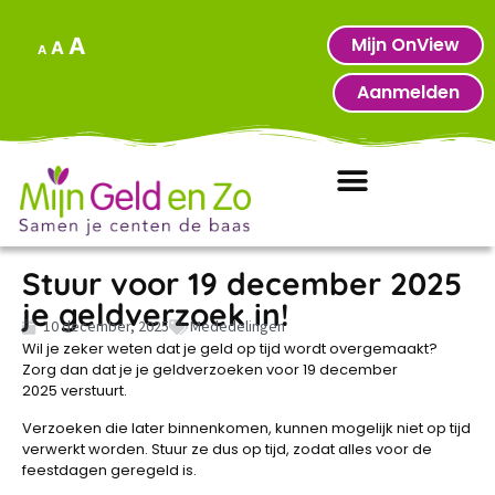
Mijn OnView
A
A
A
Aanmelden
Stuur voor 19 december 2025
je geldverzoek in!
10 december, 2025
Mededelingen
Wil je zeker weten dat je geld op tijd wordt overgemaakt?
Zorg dan dat je je geldverzoeken voor 19 december
2025 verstuurt.
Verzoeken die later binnenkomen, kunnen mogelijk niet op tijd
verwerkt worden. Stuur ze dus op tijd, zodat alles voor de
feestdagen geregeld is.