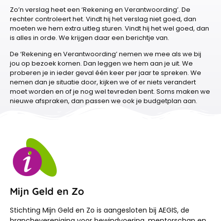
Zo’n verslag heet een ‘Rekening en Verantwoording’. De
rechter controleert het. Vindt hij het verslag niet goed, dan
moeten we hem extra uitleg sturen. Vindt hij het wel goed, dan
is alles in orde. We krijgen daar een berichtje van.
De ‘Rekening en Verantwoording’ nemen we mee als we bij
jou op bezoek komen. Dan leggen we hem aan je uit. We
proberen je in ieder geval één keer per jaar te spreken. We
nemen dan je situatie door, kijken we of er niets verandert
moet worden en of je nog wel tevreden bent. Soms maken we
nieuwe afspraken, dan passen we ook je budgetplan aan.
Mijn Geld en Zo
Stichting Mijn Geld en Zo is aangesloten bij AEGIS, de
branchevereniging voor bewindvoering, mentorschap en