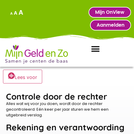
Mijn OnView
A
A
A
Aanmelden
Lees voor
Controle door de rechter
Alles wat wij voor jou doen, wordt door de rechter
gecontroleerd. Eén keer per jaar sturen we hem een
uitgebreid verslag.
Rekening en verantwoording