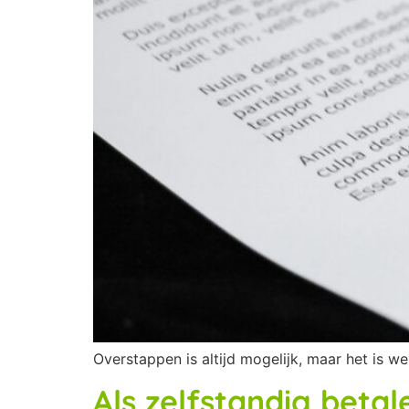
Overstappen is altijd mogelijk, maar het is 
Als zelfstandig beta