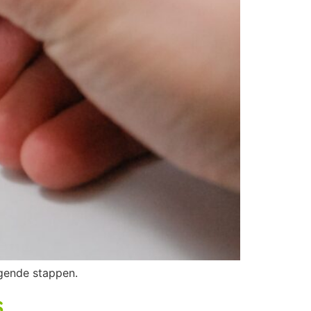
lgende stappen.
s