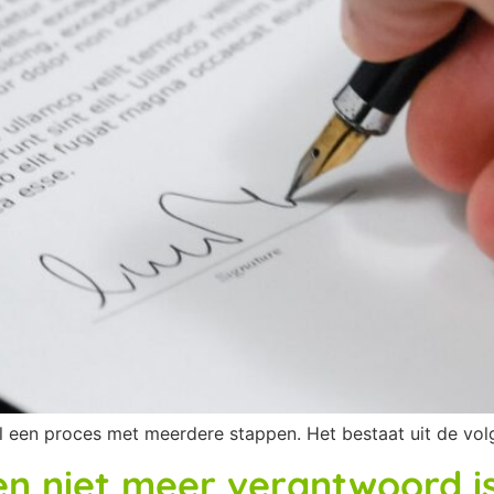
wel een proces met meerdere stappen. Het bestaat uit de vo
len niet meer verantwoord i