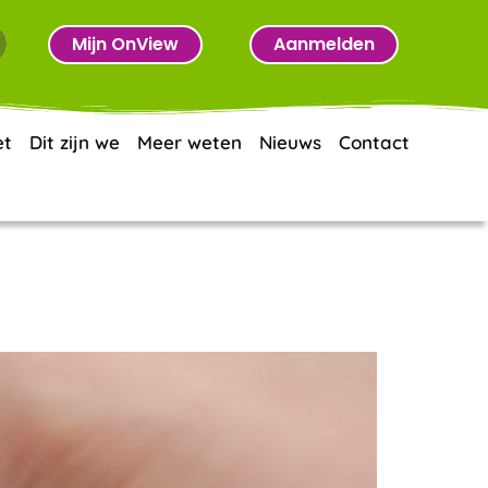
Mijn OnView
Aanmelden
et
Dit zijn we
Meer weten
Nieuws
Contact