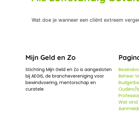
Wat doe je wanneer een cliënt extreem verge
Mijn Geld en Zo
Pagin
Stichting Mijn Geld en Zo is aangesloten
Bewindvo
bij AEGIS, de branchevereniging voor
Beheer Va
bewindvoering, mentorschap en
Budgetbe
curatele
Ouders/b
Professio
Wat vind j
Aanmeld