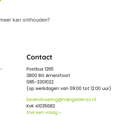
e meer kan onthouden?
Contact
»
Postbus 1265
3800 BG Amersfoort
085-3301022
(op werkdagen van 09:00 tot 12:00 uur)
bewindvoering@mijngeldenzo.nl
KvK 41035682
Stel een vraag »