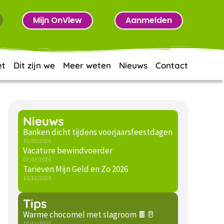
Mijn OnView
Aanmelden
et
Dit zijn we
Meer weten
Nieuws
Contact
Nieuws
Banken dicht tijdens voorjaarsfeestdagen
30/03/2026
Vacature bewindvoerder
07/03/2026
Tarieven Mijn Geld en Zo 2026
10/12/2025
Tips
Warme chocomel met slagroom 🍫🥛
10/12/2025