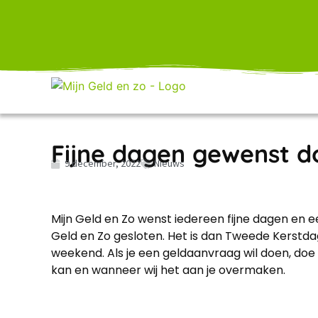
Fijne dagen gewenst d
9 december, 2022
Nieuws
Mijn Geld en Zo wenst iedereen fijne dagen en 
Geld en Zo gesloten. Het is dan Tweede Kerstdag.
weekend. Als je een geldaanvraag wil doen, doe
kan en wanneer wij het aan je overmaken.