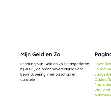
Mijn Geld en Zo
Pagin
Stichting Mijn Geld en Zo is aangesloten
Bewindvo
bij AEGIS, de branchevereniging voor
Beheer Va
bewindvoering, mentorschap en
Budgetbe
curatele
Ouders/b
Professio
Wat vind j
Aanmeld