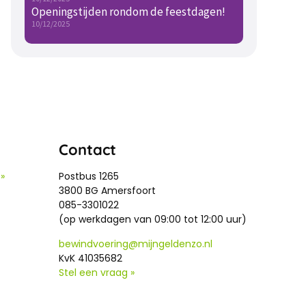
Openingstijden rondom de feestdagen!
10/12/2025
Contact
»
Postbus 1265
3800 BG Amersfoort
085-3301022
(op werkdagen van 09:00 tot 12:00 uur)
bewindvoering@mijngeldenzo.nl
KvK 41035682
Stel een vraag »