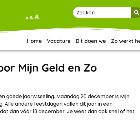
A
A
A
Home
Vacature
Dit doen we
Zo werkt h
oor Mijn Geld en Zo
een goede jaarwisseling. Maandag 26 december is Mijn
 Alle andere feestdagen vallen dit jaar in een
 dat dan vóór 13 december. Je weet dan ook snel of het