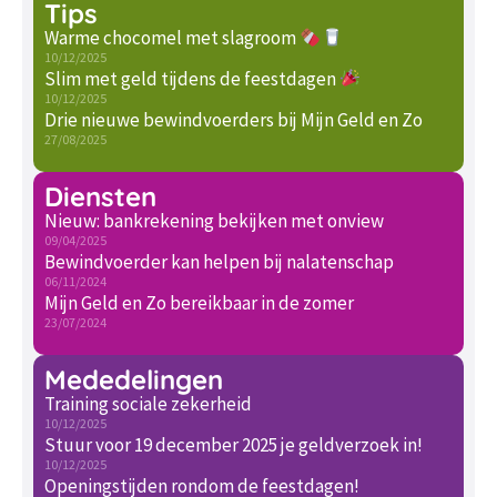
Tips
Warme chocomel met slagroom
10/12/2025
Slim met geld tijdens de feestdagen
10/12/2025
Drie nieuwe bewindvoerders bij Mijn Geld en Zo
27/08/2025
Diensten
Nieuw: bankrekening bekijken met onview
09/04/2025
Bewindvoerder kan helpen bij nalatenschap
06/11/2024
Mijn Geld en Zo bereikbaar in de zomer
23/07/2024
Mededelingen
Training sociale zekerheid
10/12/2025
Stuur voor 19 december 2025 je geldverzoek in!
10/12/2025
Openingstijden rondom de feestdagen!