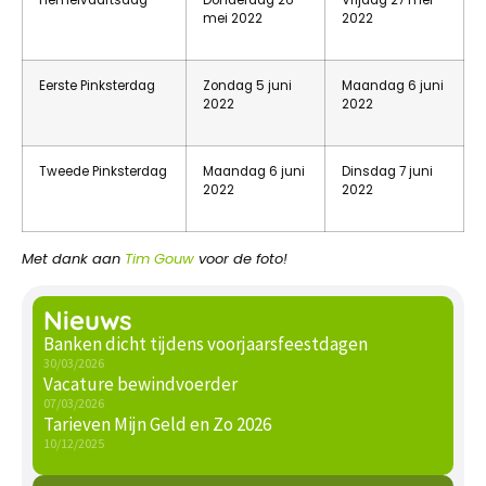
Hemelvaartsdag
Donderdag 26
Vrijdag 27 mei
mei 2022
2022
Eerste Pinksterdag
Zondag 5 juni
Maandag 6 juni
2022
2022
Tweede Pinksterdag
Maandag 6 juni
Dinsdag 7 juni
2022
2022
Met dank aan
Tim Gouw
voor de foto!
Nieuws
Banken dicht tijdens voorjaarsfeestdagen
30/03/2026
Vacature bewindvoerder
07/03/2026
Tarieven Mijn Geld en Zo 2026
10/12/2025