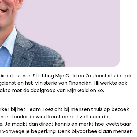
directeur van Stichting Mijn Geld en Zo. Joost studeerde
gdienst en het Ministerie van Financiën. Hij werkte ook
aakte met de doelgroep van Mijn Geld en Zo.
erker bij het Team Toezicht bij mensen thuis op bezoek
emand onder bewind komt en niet zelf naar de
e. Je maakt dan direct kennis en merkt hoe kwetsbaar
en vanwege je beperking. Denk bijvoorbeeld aan mensen