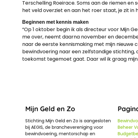
Terschelling Roeirace. Soms aan de riemen en s
het veld overziet en aan het roer staat, je zit 
Beginnen met kennis maken
“Op 1 oktober begin ik als directeur voor Mijn
me over, neemt daarna november en december vrij
naar de eerste kennismaking met mijn nieuwe col
bewindvoering naar een zelfstandige stichting, 
toekomst tegemoet gaat. Daar wil ik graag mijn 
Mijn Geld en Zo
Pagin
Stichting Mijn Geld en Zo is aangesloten
Bewindvo
bij AEGIS, de branchevereniging voor
Beheer Va
bewindvoering, mentorschap en
Budgetbe