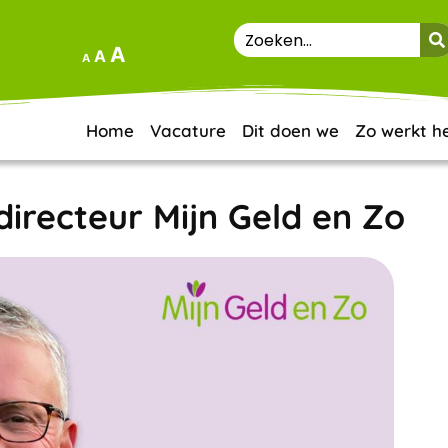
A
A
A
Home
Vacature
Dit doen we
Zo werkt h
directeur Mijn Geld en Zo