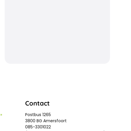
Contact
»
Postbus 1265
3800 BG Amersfoort
085-3301022