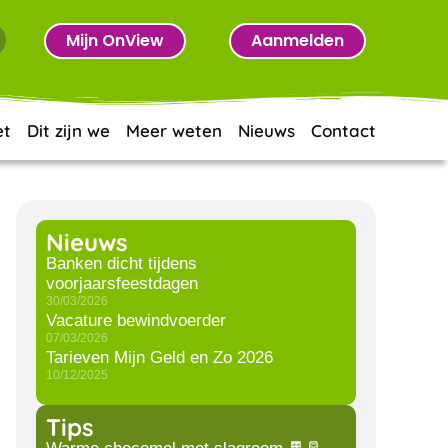
Mijn OnView
Aanmelden
et
Dit zijn we
Meer weten
Nieuws
Contact
Nieuws
Banken dicht tijdens
voorjaarsfeestdagen
30/03/2026
Vacature bewindvoerder
07/03/2026
Tarieven Mijn Geld en Zo 2026
10/12/2025
Tips