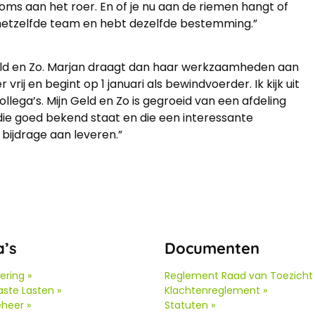
oms aan het roer. En of je nu aan de riemen hangt of
in hetzelfde team en hebt dezelfde bestemming.”
 Geld en Zo. Marjan draagt dan haar werkzaamheden aan
 en begint op 1 januari als bewindvoerder. Ik kijk uit
lega’s. Mijn Geld en Zo is gegroeid van een afdeling
die goed bekend staat en die een interessante
bijdrage aan leveren.”
a’s
Documenten
ering »
Reglement Raad van Toezicht 
ste Lasten »
Klachtenreglement »
heer »
Statuten »