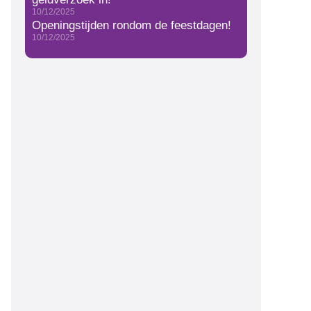
10/12/2025
Openingstijden rondom de feestdagen!
10/12/2025