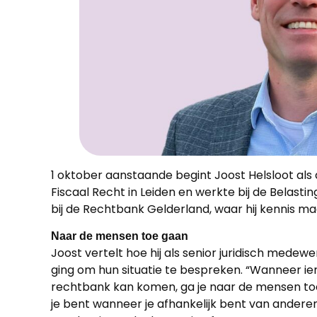
1 oktober aanstaande begint Joost Helsloot als 
Fiscaal Recht in Leiden en werkte bij de Belastin
bij de Rechtbank Gelderland, waar hij kennis m
Naar de mensen toe gaan
Joost vertelt hoe hij als senior juridisch medew
ging om hun situatie te bespreken. “Wanneer i
rechtbank kan komen, ga je naar de mensen to
je bent wanneer je afhankelijk bent van ander