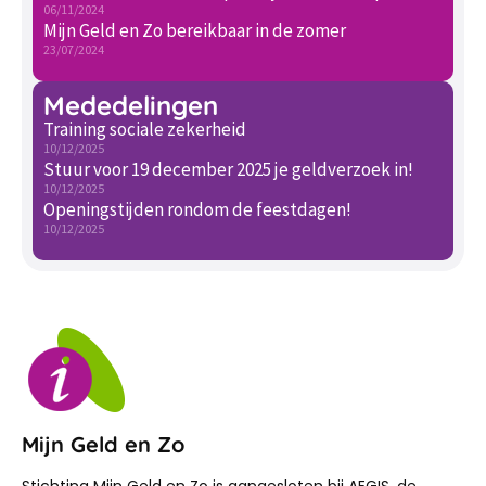
06/11/2024
Mijn Geld en Zo bereikbaar in de zomer
23/07/2024
Mededelingen
Training sociale zekerheid
10/12/2025
Stuur voor 19 december 2025 je geldverzoek in!
10/12/2025
Openingstijden rondom de feestdagen!
10/12/2025
Mijn Geld en Zo
Stichting Mijn Geld en Zo is aangesloten bij AEGIS, de