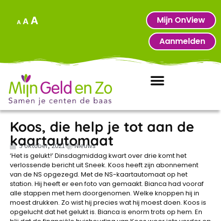
Mijn OnView
A
A
A
Aanmelden
Koos, die help je tot aan de
kaartautomaat
5 oktober, 2021
Nieuws
‘Het is gelukt!’ Dinsdagmiddag kwart over drie komt het
verlossende bericht uit Sneek. Koos heeft zijn abonnement
van de NS opgezegd. Met de NS-kaartautomaat op het
station. Hij heeft er een foto van gemaakt. Bianca had vooraf
alle stappen met hem doorgenomen. Welke knoppen hij in
moest drukken. Zo wist hij precies wat hij moest doen. Koos is
opgelucht dat het gelukt is. Bianca is enorm trots op hem. En