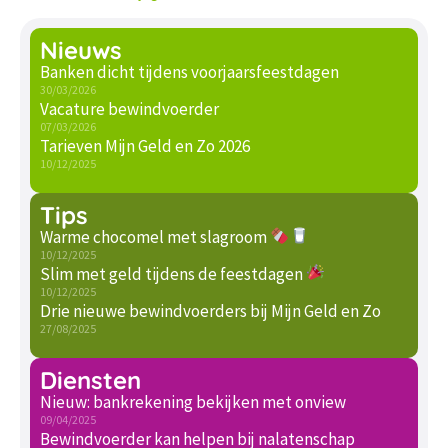
Nieuws
Banken dicht tijdens voorjaarsfeestdagen
30/03/2026
Vacature bewindvoerder
07/03/2026
Tarieven Mijn Geld en Zo 2026
10/12/2025
Tips
Warme chocomel met slagroom
10/12/2025
Slim met geld tijdens de feestdagen
10/12/2025
Drie nieuwe bewindvoerders bij Mijn Geld en Zo
27/08/2025
Diensten
Nieuw: bankrekening bekijken met onview
09/04/2025
Bewindvoerder kan helpen bij nalatenschap