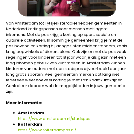
Van Amsterdam tot Tytsjerksteradiel hebben gemeenten in
Nederland kortingspassen voor mensen met lagere
inkomens. Met de pas krijg je korting op sport, sociale en
culturele activiteiten. In sommige gemeenten krijg je met de
pas bovendien korting bij aangesloten middenstanders, zoals
kringloopwinkels of dierensalons. Ook zijn er met de pas vaak
regelingen voor kinderen tot 18 jaar waar je als gezin met een
laag inkomen gebruik van kunt maken. In Amsterdam kunnen
kinderen van ouders met een stadspas bijvoorbeeld een jaar
lang gratis sporten. Veel gemeenten merken dat lang niet
iedereen weet hoeveel korting je met zo’n kaart kunt krijgen.
Controleer daarom wat de mogelijkheden in jouw gemeente
zijn.
Meer informatie:
Amsterdam
https://www.amsterdam.nl/stadspas
Rotterdam
https://www.rotterdampas.nl/