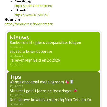
Den Haag
https://ooievaarspas.nl/
Utrecht
https://www.u-pas.nl/
Haarlem
https://haarlem.nl/haarlempas
Nieuws
Banken dicht tijdens voorjaarsfeestdagen
30/03/2026
Vacature bewindvoerder
07/03/2026
Tarieven Mijn Geld en Zo 2026
10/12/2025
Tips
Warme chocomel met slagroom
10/12/2025
Slim met geld tijdens de feestdagen
10/12/2025
Drie nieuwe bewindvoerders bij Mijn Geld en Zo
27/08/2025