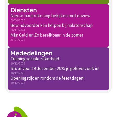
Diensten
Nieuw: bankrekening bekijken met onview
09/04/2025
Bewindvoerder kan helpen bij nalatenschap
06/11/2024
Mijn Geld en Zo bereikbaar in de zomer
23/07/2024
Mededelingen
Training sociale zekerheid
10/12/2025
Stuur voor 19 december 2025 je geldverzoek in!
10/12/2025
Openingstijden rondom de feestdagen!
10/12/2025