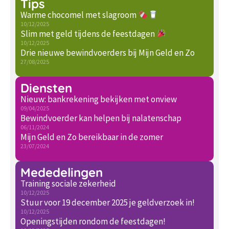
Tips
Warme chocomel met slagroom
10/12/2025
Slim met geld tijdens de feestdagen
10/12/2025
Drie nieuwe bewindvoerders bij Mijn Geld en Zo
27/08/2025
Diensten
Nieuw: bankrekening bekijken met onview
09/04/2025
Bewindvoerder kan helpen bij nalatenschap
06/11/2024
Mijn Geld en Zo bereikbaar in de zomer
23/07/2024
Mededelingen
Training sociale zekerheid
10/12/2025
Stuur voor 19 december 2025 je geldverzoek in!
10/12/2025
Openingstijden rondom de feestdagen!