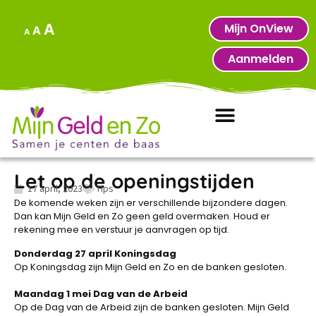
Mijn OnView
A
A
A
Aanmelden
Let op de openingstijden
17 april, 2023
Tips
De komende weken zijn er verschillende bijzondere dagen.
Dan kan Mijn Geld en Zo geen geld overmaken. Houd er
rekening mee en verstuur je aanvragen op tijd.
Donderdag 27 april Koningsdag
Op Koningsdag zijn Mijn Geld en Zo en de banken gesloten.
Maandag 1 mei Dag van de Arbeid
Op de Dag van de Arbeid zijn de banken gesloten. Mijn Geld