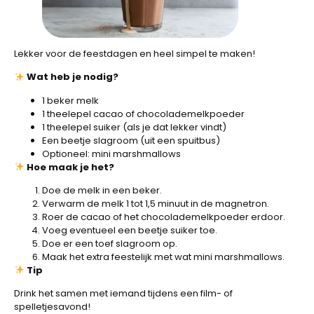
Lekker voor de feestdagen en heel simpel te maken!
Wat heb je nodig?
1 beker melk
1 theelepel cacao of chocolademelkpoeder
1 theelepel suiker (als je dat lekker vindt)
Een beetje slagroom (uit een spuitbus)
Optioneel: mini marshmallows
Hoe maak je het?
Doe de melk in een beker.
Verwarm de melk 1 tot 1,5 minuut in de magnetron.
Roer de cacao of het chocolademelkpoeder erdoor.
Voeg eventueel een beetje suiker toe.
Doe er een toef slagroom op.
Maak het extra feestelijk met wat mini marshmallows.
Tip
Drink het samen met iemand tijdens een film- of
spelletjesavond!