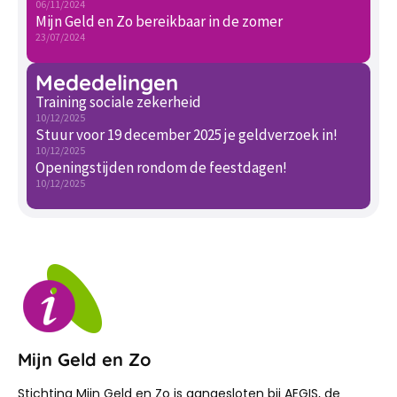
06/11/2024
Mijn Geld en Zo bereikbaar in de zomer
23/07/2024
Mededelingen
Training sociale zekerheid
10/12/2025
Stuur voor 19 december 2025 je geldverzoek in!
10/12/2025
Openingstijden rondom de feestdagen!
10/12/2025
Mijn Geld en Zo
Stichting Mijn Geld en Zo is aangesloten bij AEGIS, de