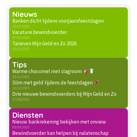
Nieuws
Banken dicht tijdens voorjaarsfeestdagen
30/03/2026
Vacature bewindvoerder
07/03/2026
Tarieven Mijn Geld en Zo 2026
10/12/2025
Tips
Warme chocomel met slagroom
10/12/2025
Slim met geld tijdens de feestdagen
10/12/2025
Drie nieuwe bewindvoerders bij Mijn Geld en Zo
27/08/2025
Diensten
Nieuw: bankrekening bekijken met onview
09/04/2025
Bewindvoerder kan helpen bij nalatenschap