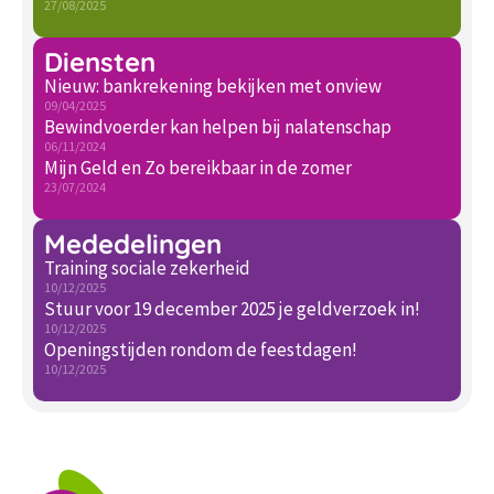
27/08/2025
Diensten
Nieuw: bankrekening bekijken met onview
09/04/2025
Bewindvoerder kan helpen bij nalatenschap
06/11/2024
Mijn Geld en Zo bereikbaar in de zomer
23/07/2024
Mededelingen
Training sociale zekerheid
10/12/2025
Stuur voor 19 december 2025 je geldverzoek in!
10/12/2025
Openingstijden rondom de feestdagen!
10/12/2025