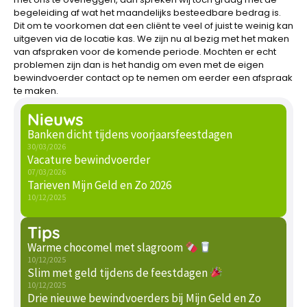
begeleiding af wat het maandelijks besteedbare bedrag is.
Dit om te voorkomen dat een cliënt te veel of juist te weinig kan
uitgeven via de locatie kas. We zijn nu al bezig met het maken
van afspraken voor de komende periode. Mochten er echt
problemen zijn dan is het handig om even met de eigen
bewindvoerder contact op te nemen om eerder een afspraak
te maken.
Nieuws
Banken dicht tijdens voorjaarsfeestdagen
30/03/2026
Vacature bewindvoerder
07/03/2026
Tarieven Mijn Geld en Zo 2026
10/12/2025
Tips
Warme chocomel met slagroom
10/12/2025
Slim met geld tijdens de feestdagen
10/12/2025
Drie nieuwe bewindvoerders bij Mijn Geld en Zo