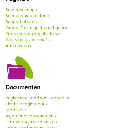
Bewindvoering »
Beheer Vaste Lasten »
Budgetbeheer »
Ouders/belangenbehartigers »
Professionals/begeleiders »
Wat vind jij van ons ? »
Aanmelden »
Documenten
Reglement Raad van Toezicht »
Klachtenreglement »
Statuten »
Algemene voorwaarden »
Tarieven Mijn Geld en Zo »
Folders en handige links »