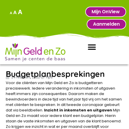
Mijn OnView
A
A
A
Aanmelden
Budgetplanbesprekingen
14 februari, 2021
Tips
Voor de cliënten van Mijn Geld en Zo is budgetteren
precisiewerk. Iedere verandering in inkomsten of uitgaven
heeft immers zijn consequenties. Daarom maken de
bewindvoerders in deze tijd van het jaar tijd vrij om het samen
met cliënten te bespreken. In dit tweede coronajaar gebeurt
dat via beeldbellen.
Inzicht in inkomsten en uitgaven
Mijn
Geld en Zo maakt voor iedere klant een budgetplan. Hierin
staan de vaste inkomsten en uitgaven van de klant benoemd.
Zo krijgen we inzicht in wat er per maand overblijft voor