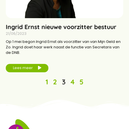
Ingrid Ernst nieuwe voorzitter bestuur
21/06/2023
Op 1 mei begon Ingrid Ernst als voorzitter van van Mijn Geld en
Zo. Ingrid doet haar werk naast de functie van Secretaris van
de DNB.
Lees meer
1
2
3
4
5